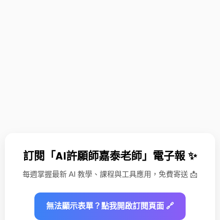
訂閱「AI許願師嘉泰老師」電子報 ✨
每週掌握最新 AI 教學、課程與工具應用，免費寄送 📩
無法顯示表單？點我開啟訂閱頁面 🔗